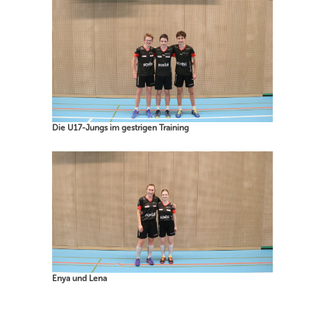
Die U17-Jungs im gestrigen Training
Enya und Lena