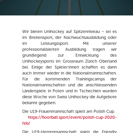
Wir bieten Unihockey auf Spitzenniveau – sei es
im Breitensport, der Nachwuchsausbildung oder
im Leistungssport. Mit unserer
professionalisierten Ausbildung tragen wir
grundlegend zur Entwicklung des
Unihockeysports im Grossraum Zürich Oberland
bei. Einige der Spieler:innen schaffen es dann
auch immer wieder in die Nationalmannschaften.
Für die kommenden Trainingscamps der
Nationalmannschaften und die anschliessenden
Länderspiele in Polen und in Tschechien wurden
diese Woche von Swiss Unihockey die Aufgebote
bekannt gegeben.
Die U19-Frauenmannschaft spielt am Polish Cup.
https://floorball.sport/event/polish-cup-2020-
feb/
Die U19-Herrenmannschaft spielt die Friendly