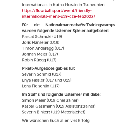
Internationals in Kutna Horain in Tschechien.
https://floorball.sport/event/friendly-
internationals-mens-u19-cze-feb2022/
Für die Nationalmannschafts-Trainingscamps
wurden folgende Ustemer Spieler aufgeboten:
Pascal Schmuki (U19)
Joris Hänseler (U19)
Timon Anderegg (U17)
Johnan Meier (U17)
Robin Rüegg (U17)
Pikett-Aufgebote gab es für:
Severin Schmid (U17)
Enya Fassler (U17 und U19)
Lena Fleischlin (U17)
Im Staff sind folgende Ustermer mit dabei:
Simon Meier (U19 Cheftrainer)
Kaspar Gassmann (U19 Assistenztrainer)
Severin Binkert (U19 Materialchef)
Wir wünschen Euch allen viel Erfolg!