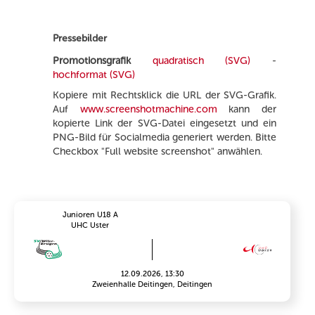
Pressebilder
Promotionsgrafik
quadratisch (SVG)
-
hochformat (SVG)
Kopiere mit Rechtsklick die URL der SVG-Grafik.
Auf
www.screenshotmachine.com
kann der
kopierte Link der SVG-Datei eingesetzt und ein
PNG-Bild für Socialmedia generiert werden. Bitte
Checkbox "Full website screenshot" anwählen.
Junioren U18 A
UHC Uster
12.09.2026, 13:30
Zweienhalle Deitingen, Deitingen