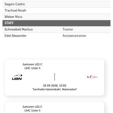
Segers Cedric
Trachsel Noah
Weber Nico
STAFF
Schneebeli Markus
Trainer
Edel Alexander
Assistenztrainer
Junioren U21 C
UHC Uster II
19.09.2026, 13:00
Turnhalle Hatzenbühl, Nürensdorf
Junioren U21 C
UHC Uster II