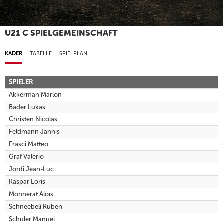
U21 C SPIELGEMEINSCHAFT
KADER
TABELLE
SPIELPLAN
SPIELER
Akkerman Marlon
Bader Lukas
Christen Nicolas
Feldmann Jannis
Frasci Matteo
Graf Valerio
Jordi Jean-Luc
Kaspar Loris
Monnerat Aloïs
Schneebeli Ruben
Schuler Manuel